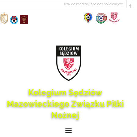
link do mediów społecznościowych
Kolegium Sędziów
Mazowieckiego Związku Piłki
Nożnej